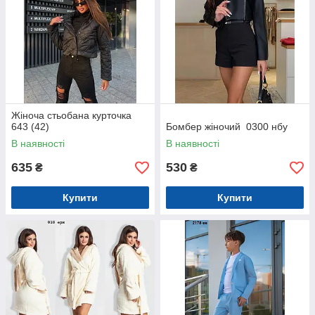
Жіноча стьобана курточка
643 (42)
Бомбер жіночий 0300 нбу
В наявності
В наявності
635
530
₴
₴
Купити
Купити