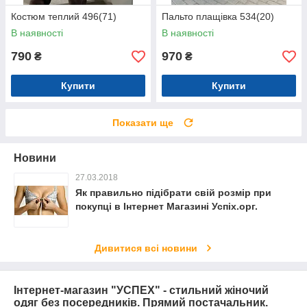
Костюм теплий 496(71)
Пальто плащівка 534(20)
В наявності
В наявності
790
970
₴
₴
Купити
Купити
Показати ще
Новини
27.03.2018
Як правильно підібрати свій розмір при
покупці в Інтернет Магазині Успіх.орг.
Дивитися всі новини
Інтернет-магазин "УСПЕХ" - стильний жіночий
одяг без посередників. Прямий постачальник.