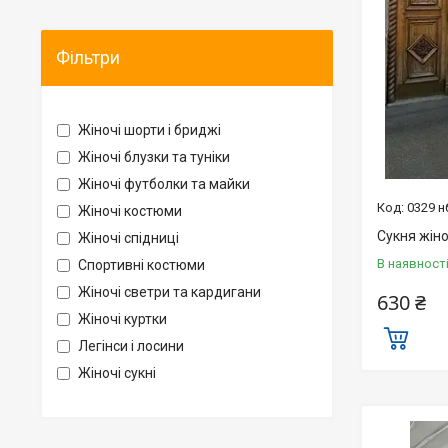
Фільтри
Жіночі шорти і бриджі
Жіночі блузки та туніки
Жіночі футболки та майки
0329 н
Жіночі костюми
Сукня жіно
Жіночі спідниці
В наявност
Спортивні костюми
Жіночі светри та кардигани
630 ₴
Жіночі куртки
Легінси і лосини
Жіночі сукні