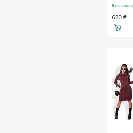
В наявност
620 ₴