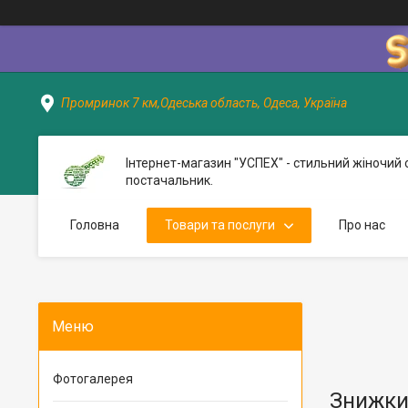
Промринок 7 км,Одеська область, Одеса, Україна
Інтернет-магазин "УСПЕХ" - стильний жіночий 
постачальник.
Головна
Товари та послуги
Про нас
Фотогалерея
Знижки