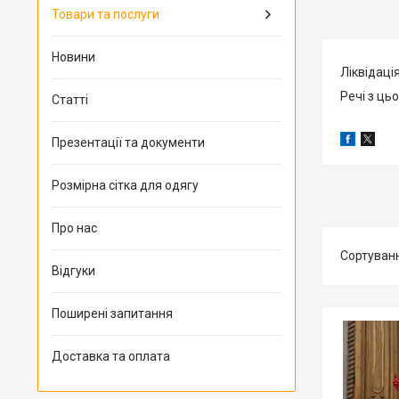
Товари та послуги
Новини
Ліквідаці
Речі з ць
Статті
Презентації та документи
Розмірна сітка для одягу
Про нас
Відгуки
Поширені запитання
Доставка та оплата