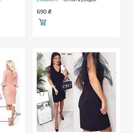
690 ₴