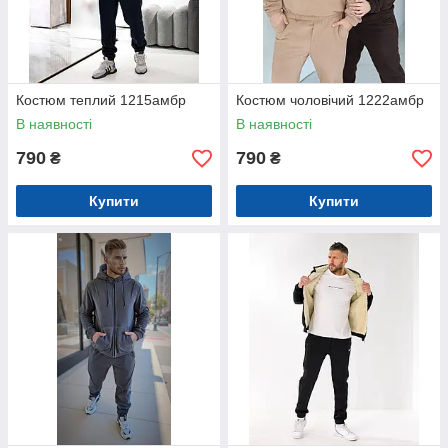
Костюм теплий 1215амбр
Костюм чоловічий 1222амбр
В наявності
В наявності
790
790
₴
₴
Купити
Купити