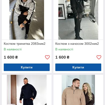
Костюм тринитка 2083ник2
Костюм з начосом 3002ник2
В наявності
В наявності
1 600
1 600
₴
₴
Купити
Купити