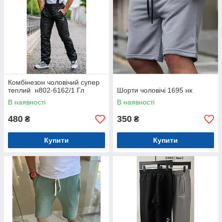
Комбінезон чоловічий супер
теплий н802-6162/1 Гл
Шорти чоловічі 1695 нк
В наявності
В наявності
480
350
₴
₴
Купити
Купити