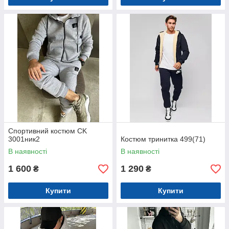
Спортивний костюм CK
3001ник2
Костюм тринитка 499(71)
В наявності
В наявності
1 600
1 290
₴
₴
Купити
Купити