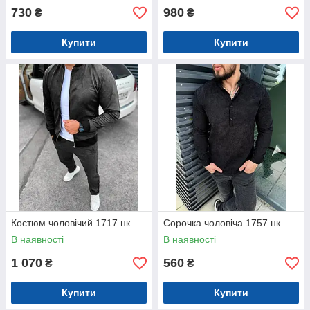
730
980
₴
₴
Купити
Купити
Костюм чоловічий 1717 нк
Сорочка чоловіча 1757 нк
В наявності
В наявності
1 070
560
₴
₴
Купити
Купити