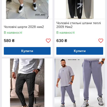
Чоловічі стильні штани теплі
Чоловічі шорти 2028 ник2
2009 Ник2
В наявності
В наявності
580
630
₴
₴
Купити
Купити