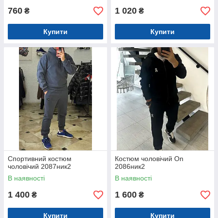
760
1 020
₴
₴
Купити
Купити
Спортивний костюм
Костюм чоловічий On
чоловічий 2087ник2
2086ник2
В наявності
В наявності
1 400
1 600
₴
₴
Купити
Купити