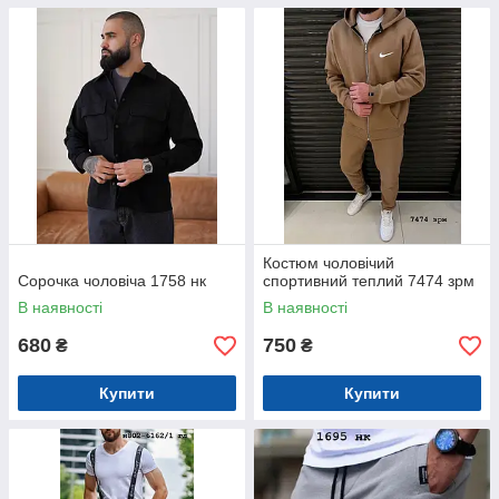
Костюм чоловічий
Сорочка чоловіча 1758 нк
спортивний теплий 7474 зрм
В наявності
В наявності
680
750
₴
₴
Купити
Купити