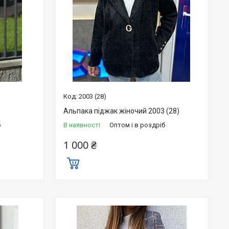
2003 (28)
Альпака піджак жіночий 2003 (28)
б
В наявності
Оптом і в роздріб
1 000 ₴