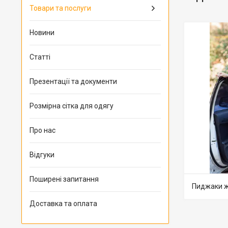
Товари та послуги
Новини
Статті
Презентації та документи
Розмірна сітка для одягу
Про нас
Відгуки
Поширені запитання
Пиджаки 
Доставка та оплата