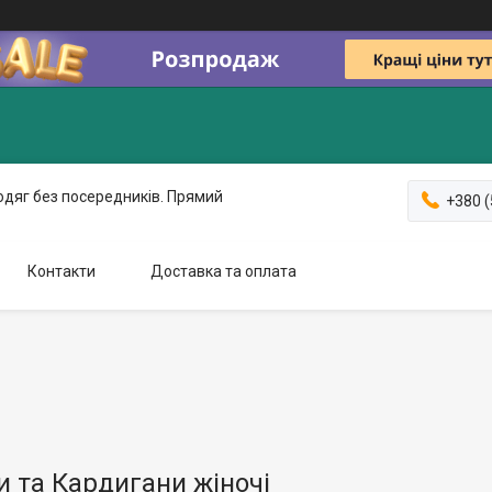
одяг без посередників. Прямий
+380 (
Контакти
Доставка та оплата
и та Кардигани жіночі