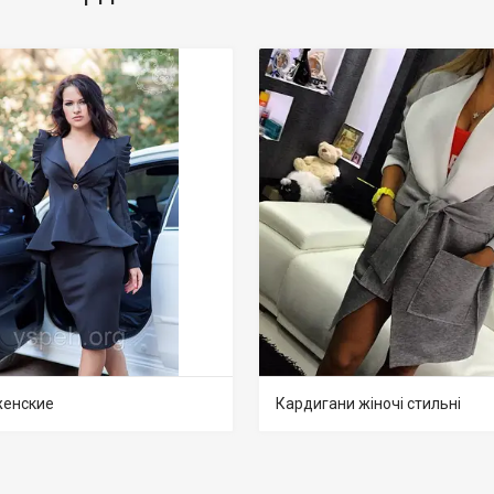
женские
Кардигани жіночі стильні