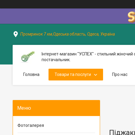
Промринок 7 км,Одеська область, Одеса, Україна
Інтернет-магазин "УСПЕХ" - стильний жіночий 
постачальник.
Головна
Товари та послуги
Про нас
Фотогалерея
Піджак