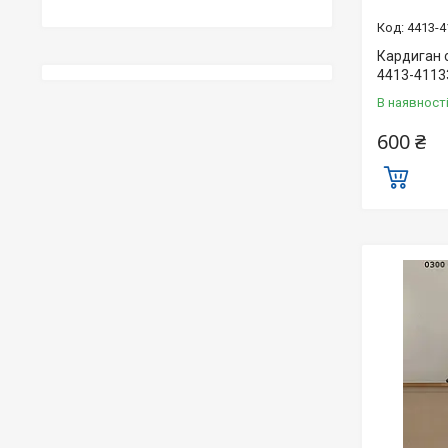
4413-4
Кардиган 
4413-4113
В наявност
600 ₴