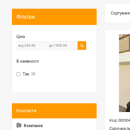
Фільтри
Ціна
В наявності
Так
38
00200
Сорочка п