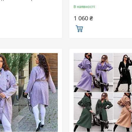
і
В наявності
1 060 ₴