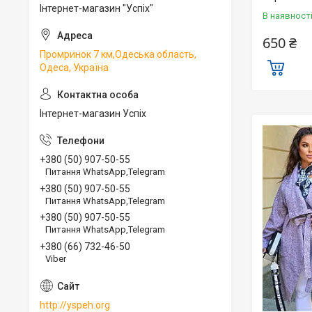
Інтернет-магазин "Успіх"
В наявност
650 ₴
Промринок 7 км,Одеська область,
Одеса, Україна
Інтернет-магазин Успіх
+380 (50) 907-50-55
Питання WhatsApp,Telegram
+380 (50) 907-50-55
Питання WhatsApp,Telegram
+380 (50) 907-50-55
Питання WhatsApp,Telegram
+380 (66) 732-46-50
Viber
http://yspeh.org