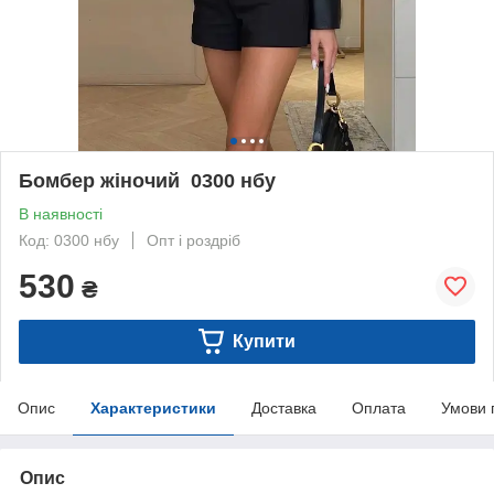
Бомбер жіночий 0300 нбу
В наявності
Код: 0300 нбу
Опт і роздріб
530
₴
Купити
Опис
Характеристики
Доставка
Оплата
Умови 
Опис