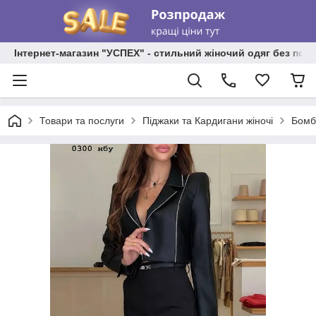
Інтернет-магазин "УСПЕХ" - стильний жіночий одяг без пос
Товари та послуги
Піджаки та Кардигани жіночі
Бомб