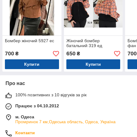
Бомбер жіночий 5927 ес
Жіночий бомбер
Бомб
батальний 319 ед
фан
700
650
700
₴
₴
Купити
Купити
Про нас
100% позитивних з 10 відгуків за рік
Працює з 04.10.2012
м. Одеса
Промринок 7 км,Одеська область, Одеса, Україна
Контакти