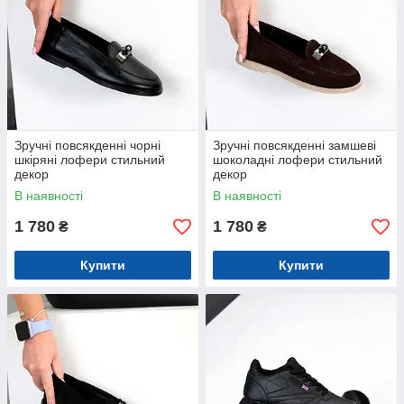
Зручні повсякденні чорні
Зручні повсякденні замшеві
шкіряні лофери стильний
шоколадні лофери стильний
декор
декор
В наявності
В наявності
1 780
1 780
₴
₴
Купити
Купити