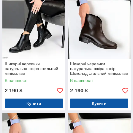
Шикарні черевики
Шикарні черевики
натуральна шкіра стильний
натуральна шкіра колір
мінімалізм
Шоколад стильний мінімалізм
В наявності
В наявності
2 190
2 190
₴
₴
Купити
Купити