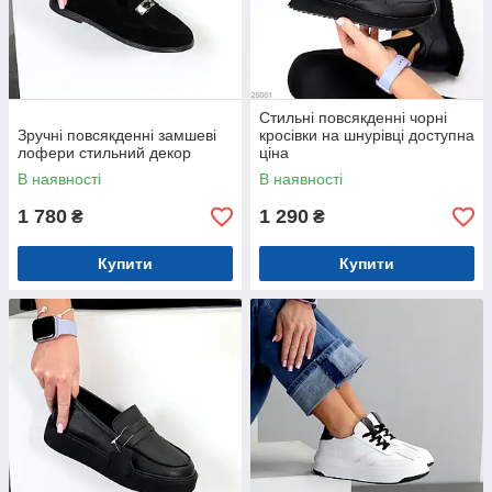
Стильні повсякденні чорні
Зручні повсякденні замшеві
кросівки на шнурівці доступна
лофери стильний декор
ціна
В наявності
В наявності
1 780
1 290
₴
₴
Купити
Купити