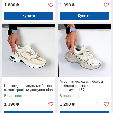
1 880
1 390
₴
₴
Купити
Купити
Акцентні молодіжні бежеві
Повсякденні модельні бежеві
сріблясті кросівки в
зимові кросівки доступна ціна
асортименті 37
В наявності
В наявності
1 390
1 290
₴
₴