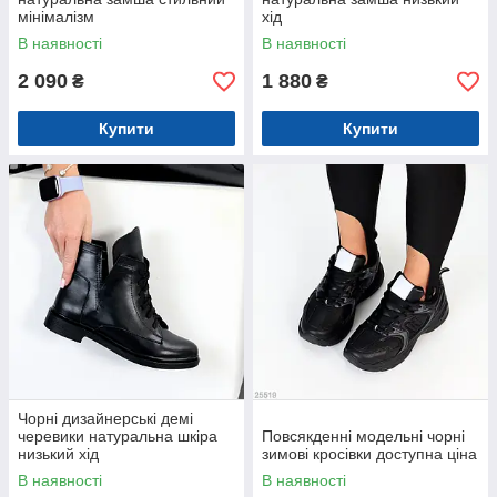
мінімалізм
хід
В наявності
В наявності
2 090
1 880
₴
₴
Купити
Купити
Чорні дизайнерські демі
черевики натуральна шкіра
Повсякденні модельні чорні
низький хід
зимові кросівки доступна ціна
В наявності
В наявності