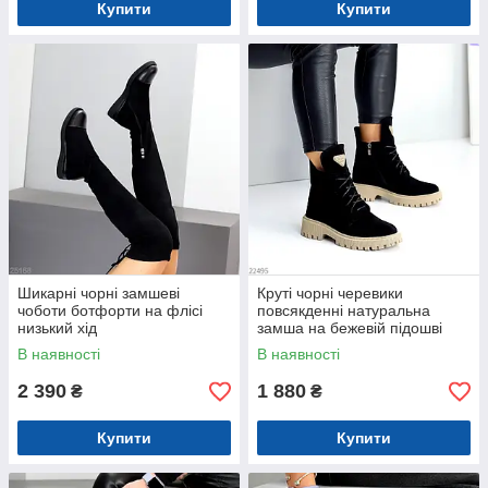
Купити
Купити
Шикарні чорні замшеві
Круті чорні черевики
чоботи ботфорти на флісі
повсякденні натуральна
низький хід
замша на бежевій підошві
В наявності
В наявності
2 390
1 880
₴
₴
Купити
Купити