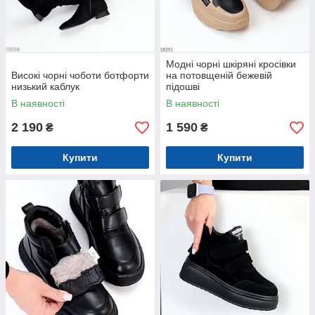
Модні чорні шкіряні кросівки
Високі чорні чоботи ботфорти
на потовщеній бежевій
низький каблук
підошві
В наявності
В наявності
2 190
1 590
₴
₴
Купити
Купити