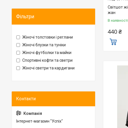
Світшот ж
жан
Фільтри
В наявност
440 ₴
Жіночі толстовки і реглани
Жіночі блузки та туніки
Жіночі футболки та майки
Спортивні кофти та светри
Жіночі светри та кардигани
Інтернет-магазин "Успіх"