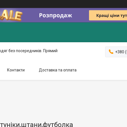
одяг без посередників. Прямий
+380 (
Контакти
Доставка та оплата
туніки,штани,футболка