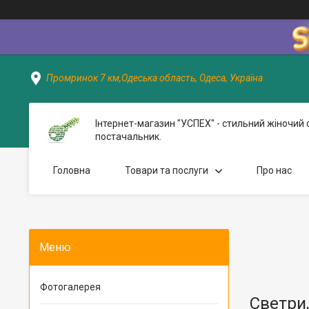
Промринок 7 км,Одеська область, Одеса, Україна
Інтернет-магазин "УСПЕХ" - стильний жіночий 
постачальник.
Головна
Товари та послуги
Про нас
Фотогалерея
Светри,