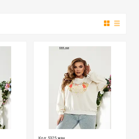
5325 жан