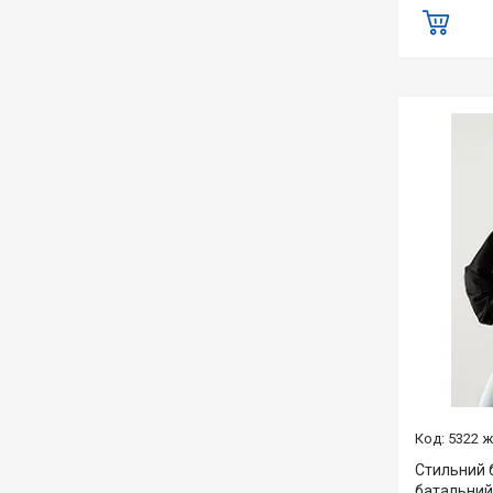
5322 
Стильний 
батальний