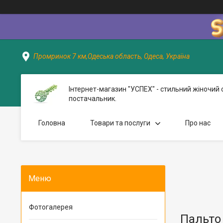
Промринок 7 км,Одеська область, Одеса, Україна
Інтернет-магазин "УСПЕХ" - стильний жіночий 
постачальник.
Головна
Товари та послуги
Про нас
Фотогалерея
Пальто 