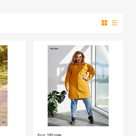
185 рем