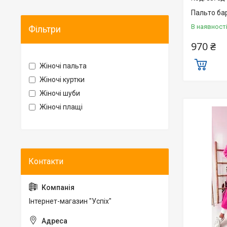
Пальто ба
В наявност
Фільтри
970 ₴
Жіночі пальта
Жіночі куртки
Жіночі шуби
Жіночі плащі
Інтернет-магазин "Успіх"