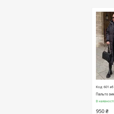
601 аб
Пальто зи
В наявност
950 ₴