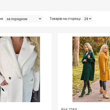
124 Н