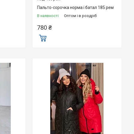
Пальто-сорочка норма і батал 185 рем
В наявності
Оптом і в роздріб
780 ₴