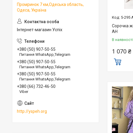
Промринок 7 км,Одеська область,
Одеса, Україна
5-295 
Сорочка ж
Інтернет-магазин Успіх
АН
В наявност
+380 (50) 907-50-55
1 070 ₴
Питання WhatsApp,Telegram
+380 (50) 907-50-55
Питання WhatsApp,Telegram
+380 (50) 907-50-55
Питання WhatsApp,Telegram
+380 (66) 732-46-50
Viber
http://yspeh.org