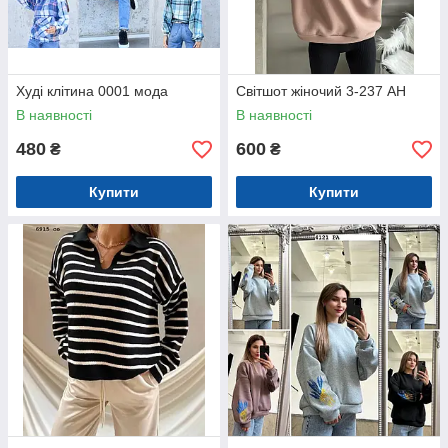
Худі клітина 0001 мода
Світшот жіночий 3-237 АН
В наявності
В наявності
480
600
₴
₴
Купити
Купити