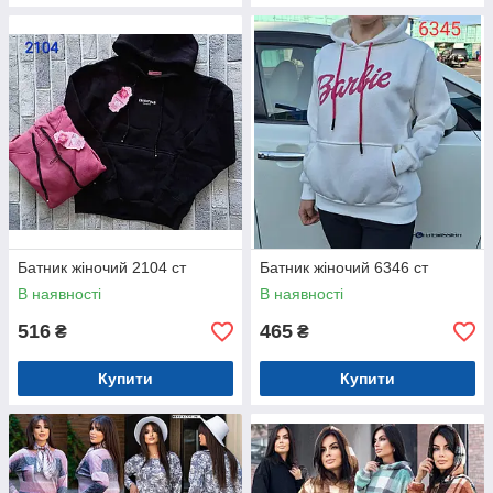
Батник жіночий 2104 ст
Батник жіночий 6346 ст
В наявності
В наявності
516
465
₴
₴
Купити
Купити