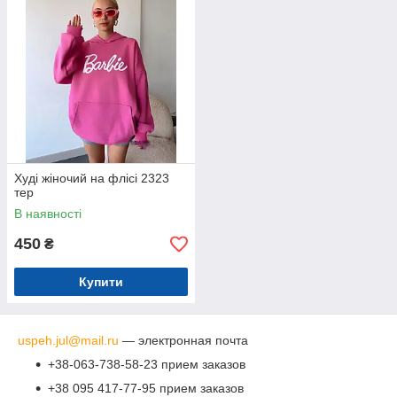
Худі жіночий на флісі 2323
тер
В наявності
450
₴
Купити
uspeh.jul@mail.ru
― электронная почта
+38-063-738-58-23 прием заказов
+38 095 417-77-95 прием заказов