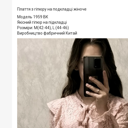
Плаття з гіпюру на подкладці жіноче
Модель 1959 ВК
Якісний гіпюр на підкладці
Розміри: М(42-44), L (44-46)
Виробництво фабричний Китай