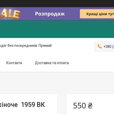
одяг без посередників. Прямий
+380 (
Контакти
Доставка та оплата
550 ₴
жіноче 1959 ВК