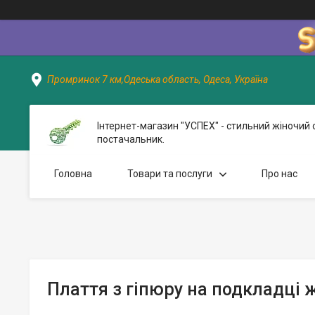
Промринок 7 км,Одеська область, Одеса, Україна
Інтернет-магазин "УСПЕХ" - стильний жіночий 
постачальник.
Головна
Товари та послуги
Про нас
Плаття з гіпюру на подкладці 