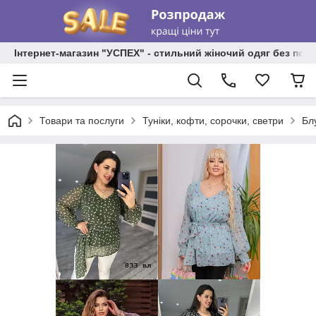
Інтернет-магазин "УСПЕХ" - стильний жіночий одяг без пос
Товари та послуги
Туніки, кофти, сорочки, светри
Бл