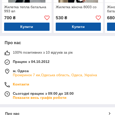
Жилетка тепла батальна
Жилетка жіноча 8003 со
Жіно
993 вл
бата
700
530
680
₴
₴
Купити
Купити
Про нас
100% позитивних з 10 відгуків за рік
Працює з 04.10.2012
м. Одеса
Промринок 7 км,Одеська область, Одеса, Україна
Контакти
Сьогодні працює з 09:00 до 18:00
Показати весь графік роботи
Про нас