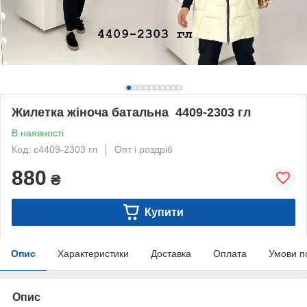
Жилетка жіноча батальна 4409-2303 гл
В наявності
Код: с4409-2303 гл
Опт і роздріб
880
₴
Купити
Опис
Характеристики
Доставка
Оплата
Умови п
Опис