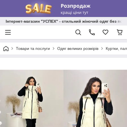
Інтернет-магазин "УСПЕХ" - стильний жіночий одяг без пос
Товари та послуги
Одяг великих розмірів
Куртки, пал