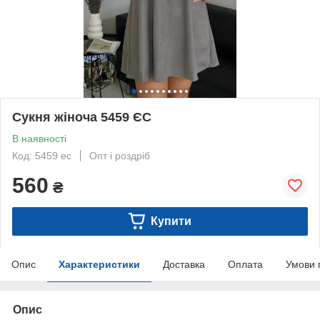
Сукня жіноча 5459 ЄС
В наявності
Код: 5459 ес
Опт і роздріб
560
₴
Купити
Опис
Характеристики
Доставка
Оплата
Умови 
Опис