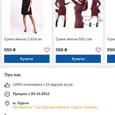
Сукня жіноча 2-614 ан
Сукня жіноча 591 слв
Сукн
550
560
550
₴
₴
Купити
Купити
Про нас
100% позитивних з 10 відгуків за рік
Працює з 04.10.2012
м. Одеса
Промринок 7 км,Одеська область, Одеса, Україна