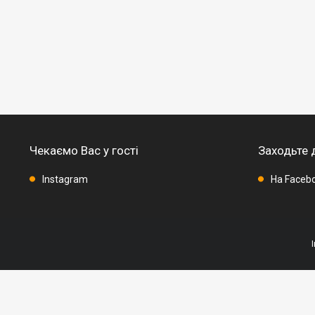
Чекаємо Вас у гості
Заходьте 
Instagram
На Faceb