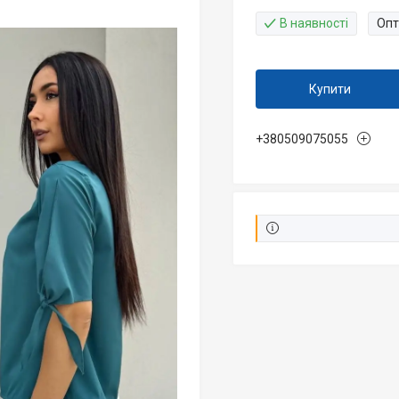
В наявності
Опт
Купити
+380509075055