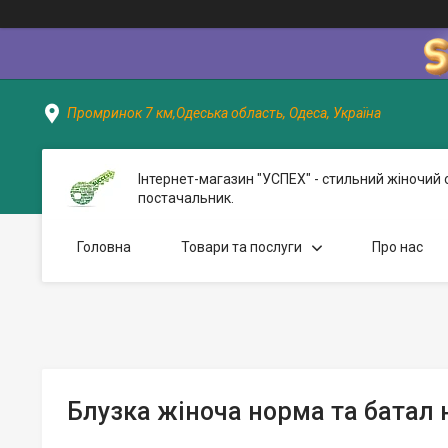
Промринок 7 км,Одеська область, Одеса, Україна
Інтернет-магазин "УСПЕХ" - стильний жіночий 
постачальник.
Головна
Товари та послуги
Про нас
Блузка жіноча норма та батал 