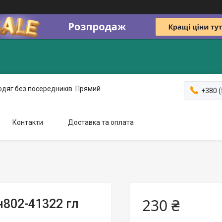
одяг без посередників. Прямий
+380 (
Контакти
Доставка та оплата
230 ₴
н802-41322 гл