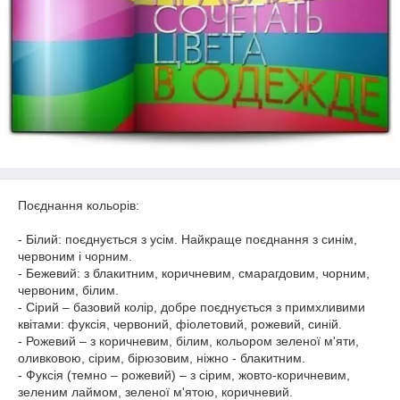
Поєднання кольорів:
- Білий: поєднується з усім. Найкраще поєднання з синім,
червоним і чорним.
- Бежевий: з блакитним, коричневим, смарагдовим, чорним,
червоним, білим.
- Сірий – базовий колір, добре поєднується з примхливими
квітами: фуксія, червоний, фіолетовий, рожевий, синій.
- Рожевий – з коричневим, білим, кольором зеленої м'яти,
оливковою, сірим, бірюзовим, ніжно - блакитним.
- Фуксія (темно – рожевий) – з сірим, жовто-коричневим,
зеленим лаймом, зеленої м'ятою, коричневий.