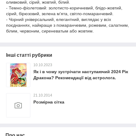
оливковий, сірий, жовтий, білий.
- Темно-фіолетовий: золотисто-коричневий, блідо-жовтий,
сірий, бірюзовий, зелена м'ята, світло-помаранчевий.
- Чорний універсальний, елегантний, виглядає у всіх
поєднаннях, найкраще з помаранчевим, рожевим, салатним,
білим, червоним, сиреневатым або жовтим.
Інші статті рубрики
10.10.2023
Як і в чому зустрічати наступаючий 2024 Рік
Дракона? Рекомендації від астролога.
21.10.2014
Розмірна сітка
Про нас