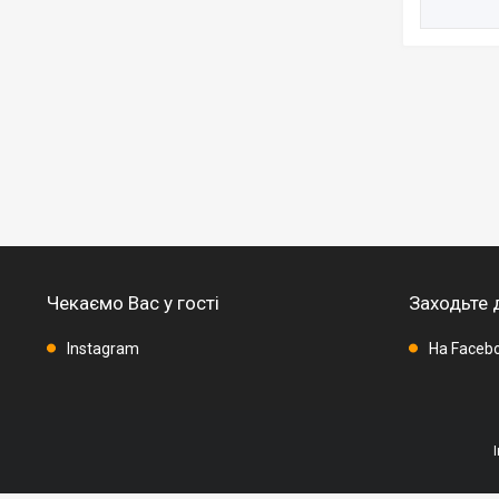
Чекаємо Вас у гості
Заходьте 
Instagram
На Faceb