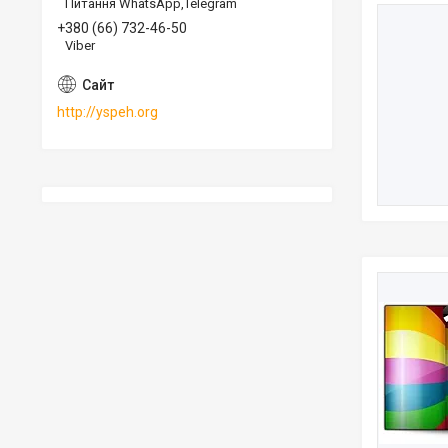
Питання WhatsApp,Telegram
+380 (66) 732-46-50
Viber
http://yspeh.org