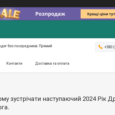
одяг без посередників. Прямий
+380 (
Контакти
Доставка та оплата
чому зустрічати наступаючий 2024 Рік Д
га.