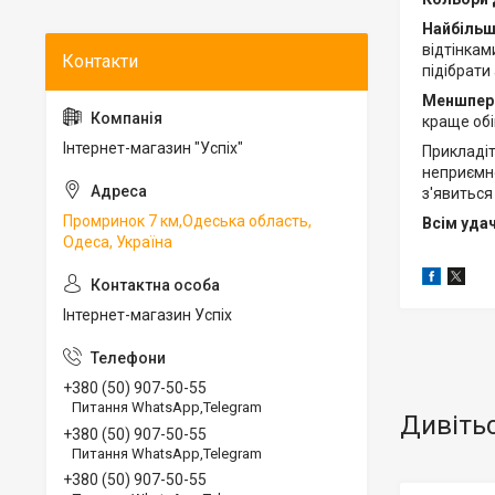
Найбільш
відтінкам
підібрати
Меншпер
краще обі
Інтернет-магазин "Успіх"
Прикладіт
неприємно
з'явиться
Промринок 7 км,Одеська область,
Всім уда
Одеса, Україна
Інтернет-магазин Успіх
+380 (50) 907-50-55
Питання WhatsApp,Telegram
+380 (50) 907-50-55
Питання WhatsApp,Telegram
+380 (50) 907-50-55