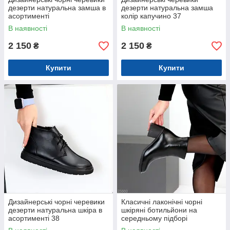
дезерти натуральна замша в
дезерти натуральна замша
асортименті
колір капучино 37
В наявності
В наявності
2 150
2 150
₴
₴
Купити
Купити
Дизайнерські чорні черевики
Класичні лаконічні чорні
дезерти натуральна шкіра в
шкіряні ботильйони на
асортименті 38
середньому підборі