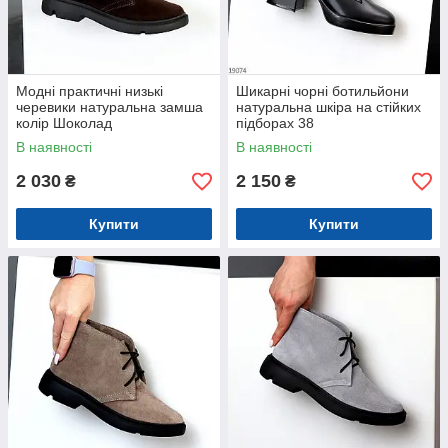
Модні практичні низькі
Шикарні чорні ботильйони
черевики натуральна замша
натуральна шкіра на стійких
колір Шоколад
підборах 38
В наявності
В наявності
2 030
2 150
₴
₴
Купити
Купити