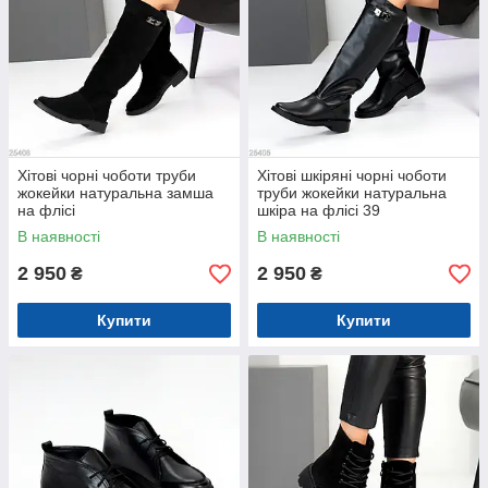
Хітові чорні чоботи труби
Хітові шкіряні чорні чоботи
жокейки натуральна замша
труби жокейки натуральна
на флісі
шкіра на флісі 39
В наявності
В наявності
2 950
2 950
₴
₴
Купити
Купити