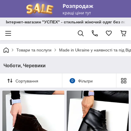
Інтернет-магазин "УСПЕХ" - стильний жіночий одяг без пос
Товари та послуги
Made in Ukraine у наявності та під В
Чоботи, Черевики
Сортування
0
Фільтри