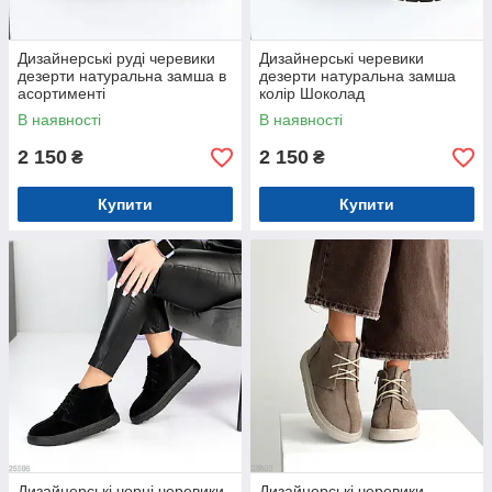
Дизайнерські руді черевики
Дизайнерські черевики
дезерти натуральна замша в
дезерти натуральна замша
асортименті
колір Шоколад
В наявності
В наявності
2 150
2 150
₴
₴
Купити
Купити
Дизайнерські чорні черевики
Дизайнерські черевики