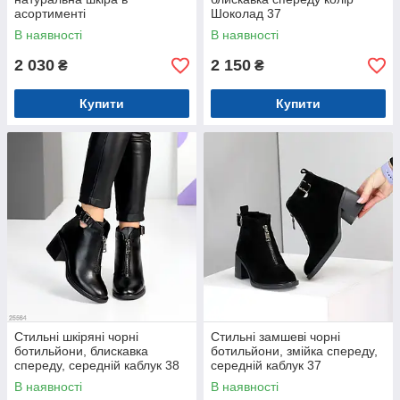
асортименті
Шоколад 37
В наявності
В наявності
2 030
2 150
₴
₴
Купити
Купити
Стильні шкіряні чорні
Стильні замшеві чорні
ботильйони, блискавка
ботильйони, змійка спереду,
спереду, середній каблук 38
середній каблук 37
В наявності
В наявності