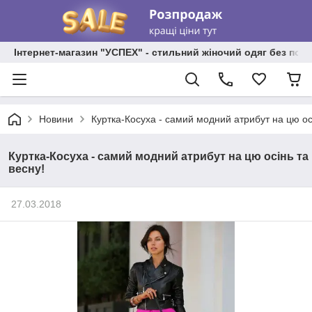
Інтернет-магазин "УСПЕХ" - стильний жіночий одяг без пос
Новини
Куртка-Косуха - самий модний атрибут на цю осі
Куртка-Косуха - самий модний атрибут на цю осінь та
весну!
27.03.2018