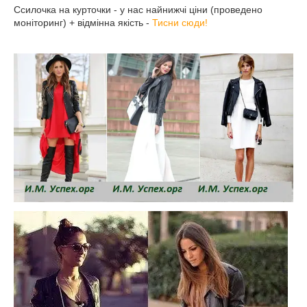
Ссилочка на курточки - у нас найнижчі ціни (проведено
моніторинг) + відмінна якість -
Тисни сюди!