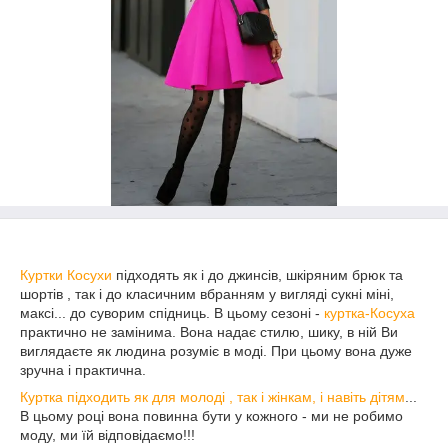
Куртки Косухи
підходять як і до джинсів, шкіряним брюк та
шортів , так і до класичним вбранням у вигляді сукні міні,
максі... до суворим спідниць. В цьому сезоні -
куртка-Косуха
практично не замінима. Вона надає стилю, шику, в ній Ви
виглядаєте як людина розуміє в моді. При цьому вона дуже
зручна і практична.
Куртка
підходить як для молоді , так і жінкам, і навіть дітям
...
В цьому році вона повинна бути у кожного - ми не робимо
моду, ми їй відповідаємо!!!