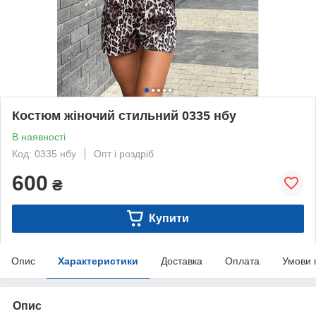
Костюм жіночий стильний 0335 нбу
В наявності
Код: 0335 нбу
Опт і роздріб
600
₴
Купити
Опис
Характеристики
Доставка
Оплата
Умови 
Опис