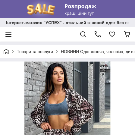
Інтернет-магазин "УСПЕХ" - стильний жіночий одяг без пос
Товари та послуги
НОВИНИ Одяг жіноча, чоловіча, дитя