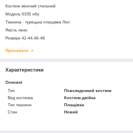
Костюм жіночий стильний
Модель 0335 нбу
Тканина : турецька плащівка Лео
Якість люкс
Розміри 42-44,46-48
Приховати
Характеристики
Основні
Тип
Повсякденний костюм
Вид костюма
Костюм-двійка
Тип тканини
Плащівка
Стан
Новий