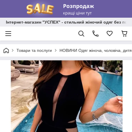
Інтернет-магазин "УСПЕХ" - стильний жіночий одяг без пос
Товари та послуги
НОВИНИ Одяг жіноча, чоловіча, дитя