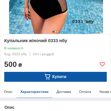
Купальник жіночий 0333 нбу
В наявності
Код: 0333 нбу
Опт і роздріб
500
₴
Купити
Опис
Характеристики
Доставка
Оплата
Умови 
Опис