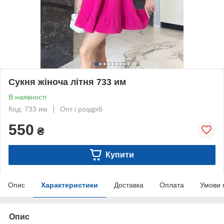
Сукня жіноча літня 733 им
В наявності
Код: 733 им
Опт і роздріб
550
₴
Купити
Опис
Характеристики
Доставка
Оплата
Умови 
Опис