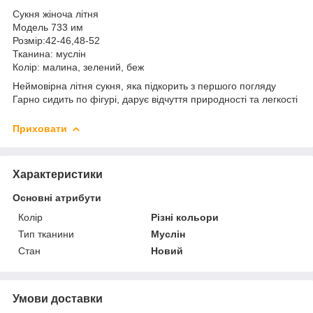
Сукня жіноча літня
Модель 733 им
Розмір:42-46,48-52
Тканина: муслін
Колір: малина, зелений, беж
Неймовірна літня сукня, яка підкорить з першого погляду
Гарно сидить по фігурі, дарує відчуття природності та легкості
Приховати
Характеристики
Основні атрибути
Колір
Різні кольори
Тип тканини
Муслін
Стан
Новий
Умови доставки