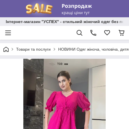
Інтернет-магазин "УСПЕХ" - стильний жіночий одяг без пос
Товари та послуги
НОВИНИ Одяг жіноча, чоловіча, дитя