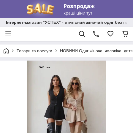
Інтернет-магазин "УСПЕХ" - стильний жіночий одяг без пос
Товари та послуги
НОВИНИ Одяг жіноча, чоловіча, дитя