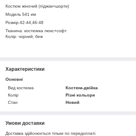
Костюм жіночий (піджак+шорти)
Модель 541 им
Розмір:42-44,46-48
Тканина: костюмка люкс+софт
Колір: чорний, беж
Характеристики
Основні
Вид костюма
Костюм-двійка
Колір
Різні кольори
Стан
Новий
Умови доставки
Доставка здійснюється тільки по передоплаті.