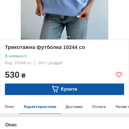
Трикотажна футболка 10244 со
В наявності
Код: 10244 со
Опт і роздріб
530
₴
Купити
Опис
Характеристики
Доставка
Оплата
Умови 
Опис