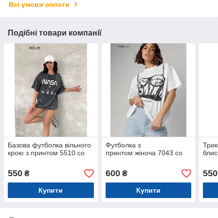
Всі умови оплати
Подібні товари компанії
Базова футболка вільного
Футболка з
Трик
крою з принтом 5510 со
принтом жіноча 7043 со
блис
550
600
550
₴
₴
Купити
Купити