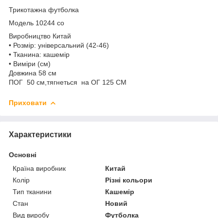
Трикотажна футболка
Модель 10244 со
Виробництво Китай
• Розмір: універсальний (42-46)
• Тканина: кашемір
• Виміри (см)
Довжина 58 см
ПОГ 50 см,тягнеться на ОГ 125 СМ
Приховати
Характеристики
Основні
Країна виробник
Китай
Колір
Різні кольори
Тип тканини
Кашемір
Стан
Новий
Вид виробу
Футболка