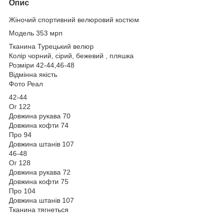
Опис
Жіночий спортивний велюровий костюм
Модель 353 мрп
Тканина Турецький велюр
Колір чорний, сірий, бежевий , пляшка
Розміри 42-44,46-48
Відмінна якість
Фото Реал
42-44
Ог 122
Довжина рукава 70
Довжина кофти 74
Про 94
Довжина штанів 107
46-48
Ог 128
Довжина рукава 72
Довжина кофти 75
Про 104
Довжина штанів 107
Тканина тягнеться