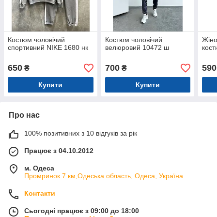
Костюм чоловічий
Костюм чоловічий
Жіно
спортивний NIKE 1680 нк
велюровий 10472 ш
кост
650
700
590
₴
₴
Купити
Купити
Про нас
100% позитивних з 10 відгуків за рік
Працює з 04.10.2012
м. Одеса
Промринок 7 км,Одеська область, Одеса, Україна
Контакти
Сьогодні працює з 09:00 до 18:00