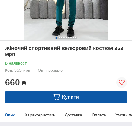
Жіночий спортивний велюровий костюм 353
мрп
В наявності
Код: 353 мрп
Опт і роздріб
660
₴
Купити
Опис
Характеристики
Доставка
Оплата
Умови п