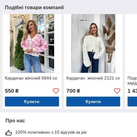
Подібні товари компанії
Кардиган жіночий 6844 со
Кардиган жіночий 2121 со
Под
кард
550
700
1 4
₴
₴
Купити
Купити
Про нас
100% позитивних з 10 відгуків за рік