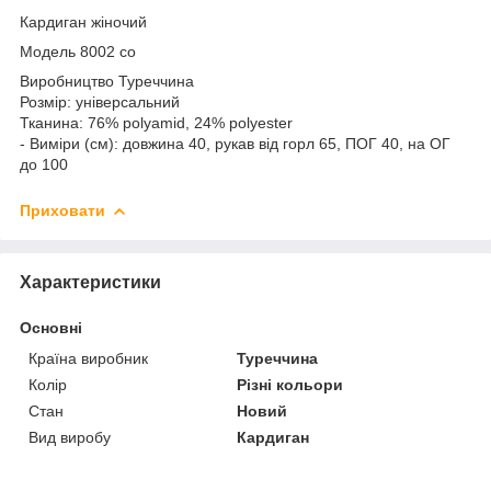
Кардиган жіночий
Модель 8002 со
Виробництво Туреччина
Розмір: універсальний
Тканина: 76% polyamid, 24% polyester
- Виміри (см): довжина 40, рукав від горл 65, ПОГ 40, на ОГ
до 100
Приховати
Характеристики
Основні
Країна виробник
Туреччина
Колір
Різні кольори
Стан
Новий
Вид виробу
Кардиган