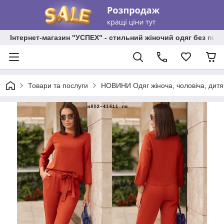
Інтернет-магазин "УСПЕХ" - стильний жіночий одяг без пос
Товари та послуги
НОВИНИ Одяг жіноча, чоловіча, дитя