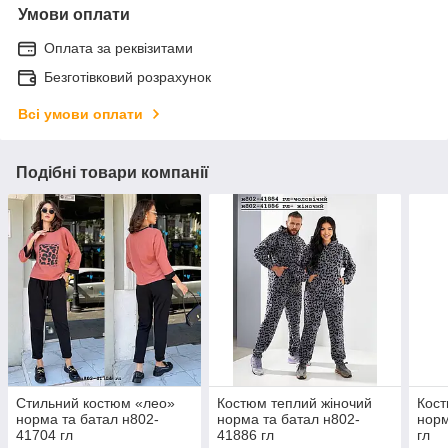
Умови оплати
Оплата за реквізитами
Безготівковий розрахунок
Всі умови оплати
Подібні товари компанії
Стильний костюм «лео»
Костюм теплий жіночий
Кост
норма та батал н802-
норма та батал н802-
норм
41704 гл
41886 гл
гл