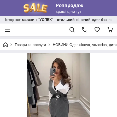
Інтернет-магазин "УСПЕХ" - стильний жіночий одяг без пос
Товари та послуги
НОВИНИ Одяг жіноча, чоловіча, дитя