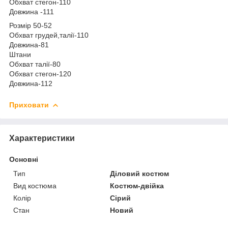
Обхват стегон-110
Довжина -111
Розмір 50-52
Обхват грудей,талії-110
Довжина-81
Штани
Обхват талії-80
Обхват стегон-120
Довжина-112
Приховати
Характеристики
Основні
Тип
Діловий костюм
Вид костюма
Костюм-двійка
Колір
Сірий
Стан
Новий