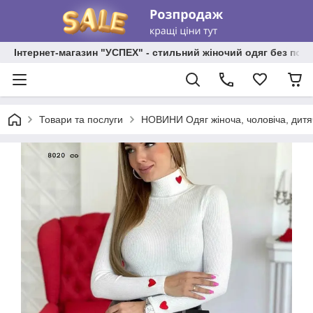
Інтернет-магазин "УСПЕХ" - стильний жіночий одяг без пос
Товари та послуги
НОВИНИ Одяг жіноча, чоловіча, дитя