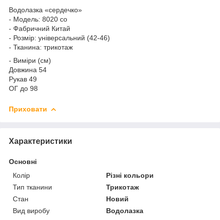
Водолазка «сердечко»
- Модель: 8020 со
- Фабричний Китай
- Розмір: універсальний (42-46)
- Тканина: трикотаж
- Виміри (см)
Довжина 54
Рукав 49
ОГ до 98
Приховати
Характеристики
Основні
Колір
Різні кольори
Тип тканини
Трикотаж
Стан
Новий
Вид виробу
Водолазка