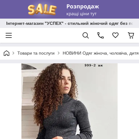
Інтернет-магазин "УСПЕХ" - стильний жіночий одяг без пос
Товари та послуги
НОВИНИ Одяг жіноча, чоловіча, дитя