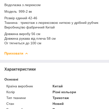
Водолазка з люрексом
Модель 999-2 вк
Розмір єдиний 42-46
Тканина : трикотаж з люрексовою ниткою у дрібний рубчик
Виробництво фабричний Китай
Довжина виробу 56 см
Довжина рукава від плеча 58 см
Ог тягнеться до 100 см
Приховати
Характеристики
Основні
Країна виробник
Китай
Колір
Різні кольори
Тип тканини
Трикотаж
Стан
Новий