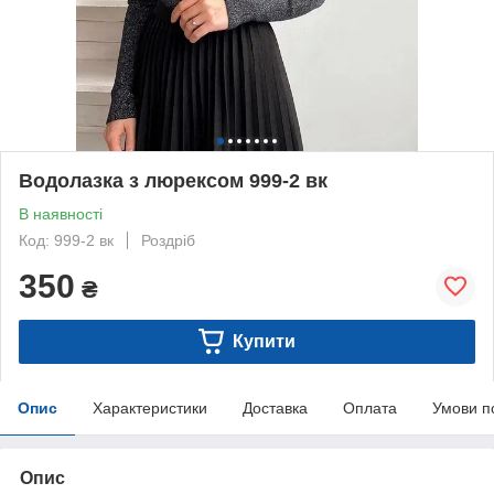
Водолазка з люрексом 999-2 вк
В наявності
Код: 999-2 вк
Роздріб
350
₴
Купити
Опис
Характеристики
Доставка
Оплата
Умови п
Опис