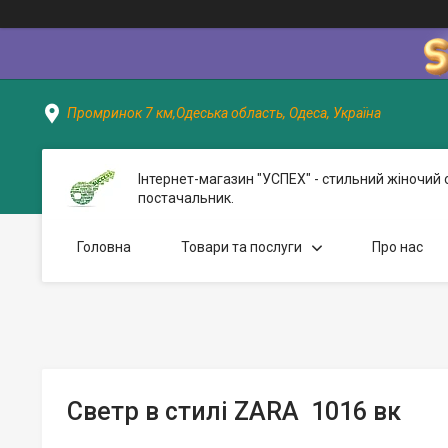
Промринок 7 км,Одеська область, Одеса, Україна
Інтернет-магазин "УСПЕХ" - стильний жіночий 
постачальник.
Головна
Товари та послуги
Про нас
Светр в стилі ZARA 1016 вк