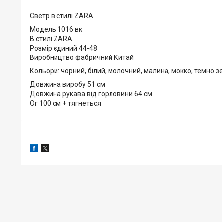
Светр в стилі ZARA
Модель 1016 вк
В стилі ZARA
Розмір єдиний 44-48
Виробництво фабричний Китай
Кольори: чорний, білий, молочний, малина, мокко, темно 
Довжина виробу 51 см
Довжина рукава від горловини 64 см
Ог 100 см + тягнеться