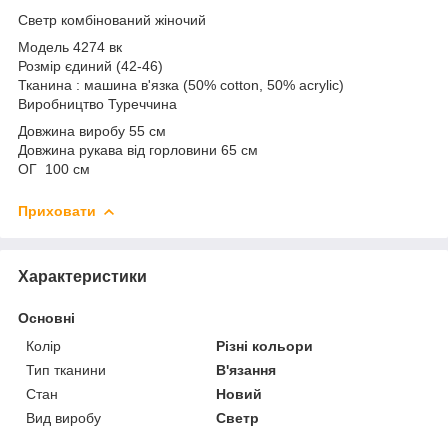
Светр комбінований жіночий
Модель 4274 вк
Розмір єдиний (42-46)
Тканина : машина в'язка (50% cotton, 50% acrylic)
Виробництво Туреччина
Довжина виробу 55 см
Довжина рукава від горловини 65 см
ОГ 100 см
Приховати
Характеристики
Основні
Колір
Різні кольори
Тип тканини
В'язання
Стан
Новий
Вид виробу
Светр