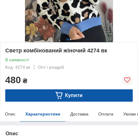
Светр комбінований жіночий 4274 вк
В наявності
Код: 4274 вк
Опт і роздріб
480
₴
Купити
Опис
Характеристики
Доставка
Оплата
Умови 
Опис