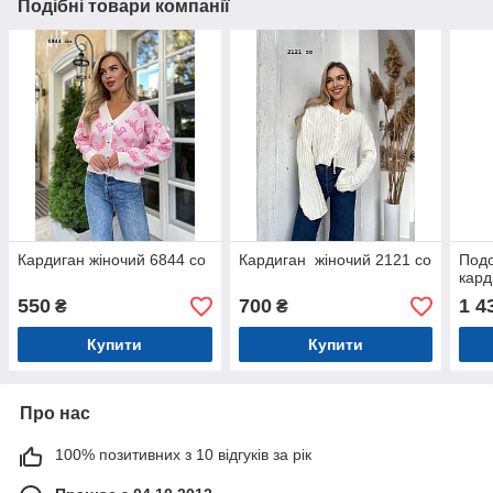
Подібні товари компанії
Кардиган жіночий 6844 со
Кардиган жіночий 2121 со
Под
кард
550
700
1 4
₴
₴
Купити
Купити
Про нас
100% позитивних з 10 відгуків за рік