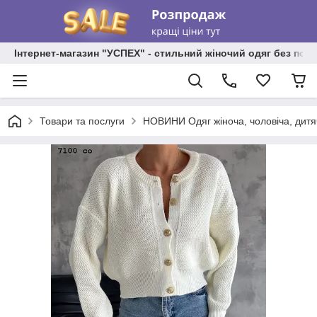
Інтернет-магазин "УСПЕХ" - стильний жіночий одяг без пос
Товари та послуги
НОВИНИ Одяг жіноча, чоловіча, дитя