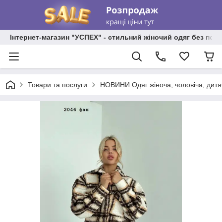
Інтернет-магазин "УСПЕХ" - стильний жіночий одяг без пос
Товари та послуги
НОВИНИ Одяг жіноча, чоловіча, дитя