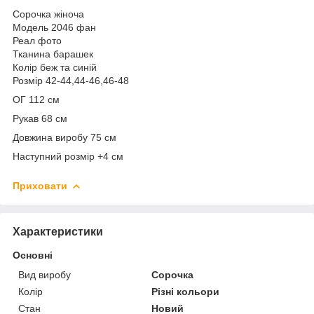
Сорочка жіноча
Модель 2046 фан
Реал фото
Тканина барашек
Колір беж та синій
Розмір 42-44,44-46,46-48
ОГ 112 см
Рукав 68 см
Довжина виробу 75 см
Наступний розмір +4 см
Приховати
Характеристики
Основні
Вид виробу
Сорочка
Колір
Різні кольори
Стан
Новий