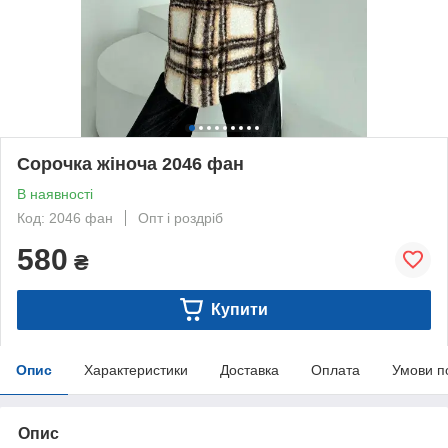
Сорочка жіноча 2046 фан
В наявності
Код: 2046 фан
Опт і роздріб
580
₴
Купити
Опис
Характеристики
Доставка
Оплата
Умови п
Опис