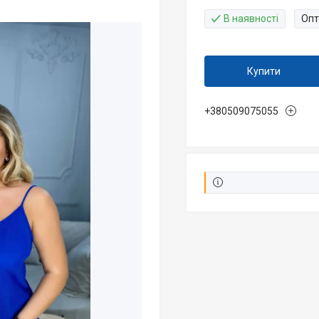
В наявності
Опт
Купити
+380509075055