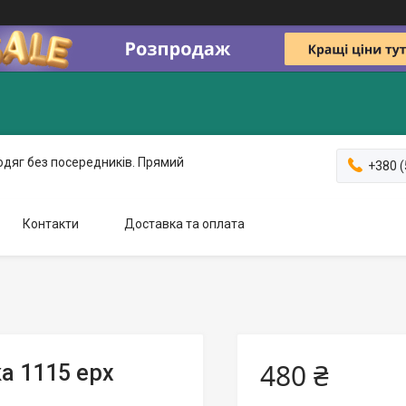
одяг без посередників. Прямий
+380 (
Контакти
Доставка та оплата
480 ₴
а 1115 ерх