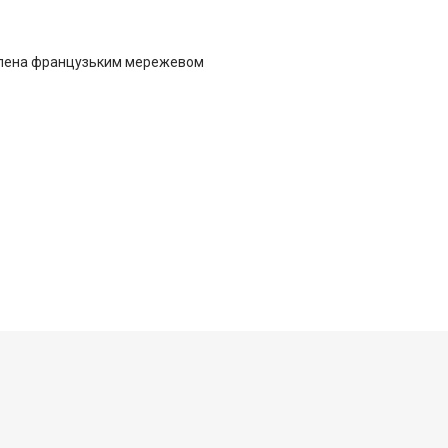
облена французьким мережевом