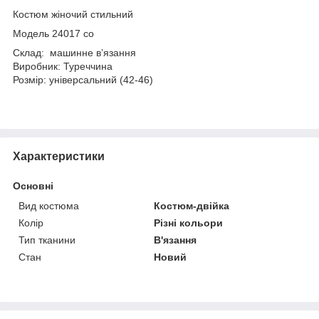
Костюм жіночий стильний
Модель 24017 со
Склад: машинне вʼязання
Виробник: Туреччина
Розмір: універсальний (42-46)
Характеристики
Основні
Вид костюма
Костюм-двійка
Колір
Різні кольори
Тип тканини
В'язання
Стан
Новий