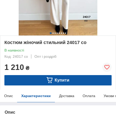
Костюм жіночий стильний 24017 со
В наявності
Код: 24017 со
Опт і роздріб
1 210
₴
Купити
Опис
Характеристики
Доставка
Оплата
Умови 
Опис