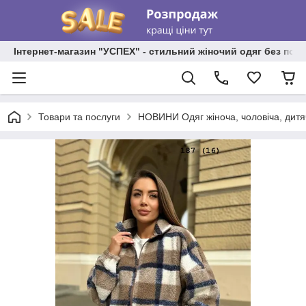
Інтернет-магазин "УСПЕХ" - стильний жіночий одяг без пос
Товари та послуги
НОВИНИ Одяг жіноча, чоловіча, дитя