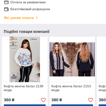
Оплата за реквізитами
Безготівковий розрахунок
Всі умови оплати
Подібні товари компанії
Кофта жіноча батал 2138
Кофта жіноча батал 2153
Кофт
мода
мода
мод
360
380
360
₴
₴