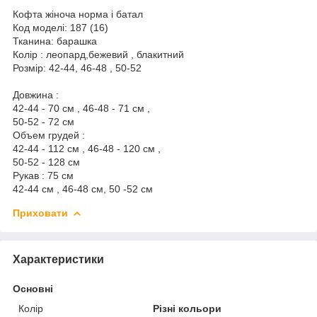
Кофта жіноча норма і батал
Код моделі: 187 (16)
Тканина: барашка
Колір : леопард,бежевий , блакитний
Розмір: 42-44, 46-48 , 50-52
Довжина :
42-44 - 70 см , 46-48 - 71 см ,
50-52 - 72 см
Объем грудей :
42-44 - 112 см , 46-48 - 120 см ,
50-52 - 128 см
Рукав : 75 см
42-44 см , 46-48 см, 50 -52 см
Приховати
Характеристики
Основні
Колір
Різні кольори