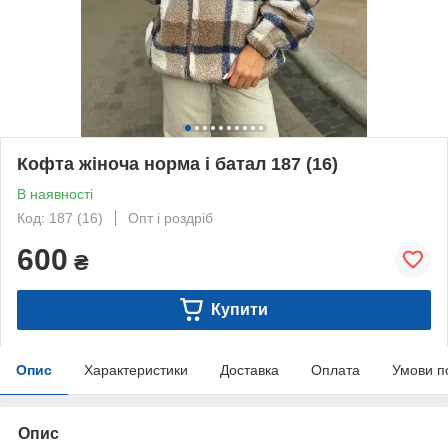
Кофта жіноча норма і батал 187 (16)
В наявності
Код: 187 (16)
Опт і роздріб
600
₴
Купити
Опис
Характеристики
Доставка
Оплата
Умови п
Опис