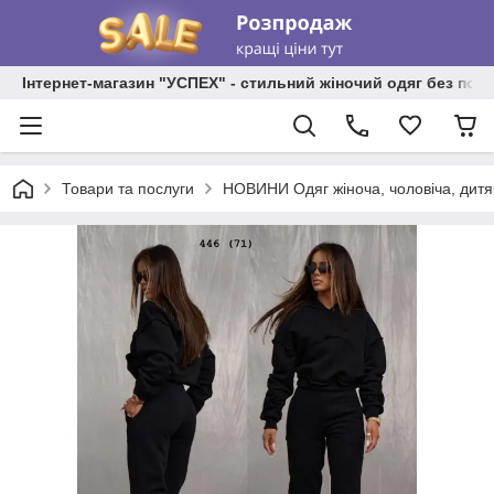
Інтернет-магазин "УСПЕХ" - стильний жіночий одяг без пос
Товари та послуги
НОВИНИ Одяг жіноча, чоловіча, дитя