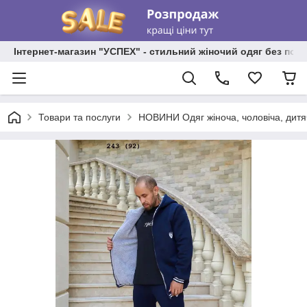
Інтернет-магазин "УСПЕХ" - стильний жіночий одяг без пос
Товари та послуги
НОВИНИ Одяг жіноча, чоловіча, дитя