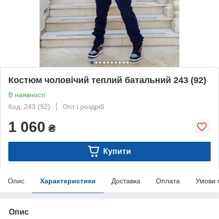
Костюм чоловічий теплий батальний 243 (92)
В наявності
Код: 243 (92)
Опт і роздріб
1 060
₴
Купити
Опис
Характеристики
Доставка
Оплата
Умови 
Опис