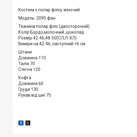
Костюм з полар флісу жіночий
Модель 2095 фан
Тканина полар фліс (двосторонній)
Колір Бордо,молочний ,шоколад
Розмір 42-46,48-50(СЛ,Л-ХЛ)
Виміри на 42-46, наступний +6 см
Штани
Довжина 110
Талія 70
Стегна 120
Кофта
Довжина 60
Груди 130
Рукав від шиї 75