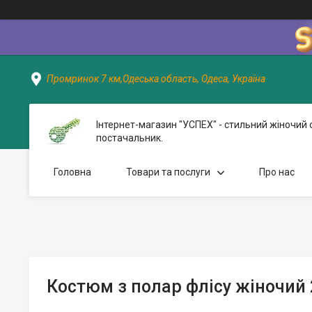
Промринок 7 км,Одеська область, Одеса, Україна
Інтернет-магазин "УСПЕХ" - стильний жіночий 
постачальник.
Головна
Товари та послуги
Про нас
Костюм з полар флісу жіночий