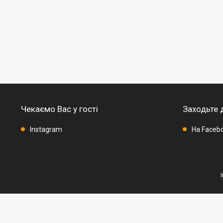
Чекаємо Вас у гості
Заходьте 
Instagram
На Faceb