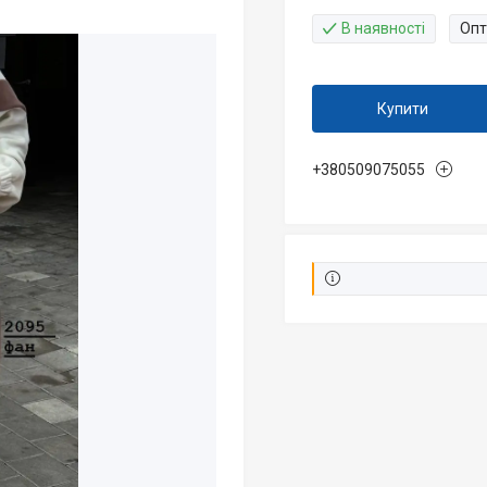
В наявності
Опт
Купити
+380509075055