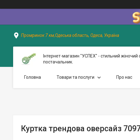
Промринок 7 км,Одеська область, Одеса, Україна
Інтернет-магазин "УСПЕХ" - стильний жіночий 
постачальник.
Головна
Товари та послуги
Про нас
Куртка трендова оверсайз 7097