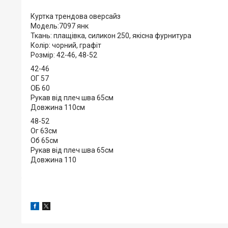
Куртка трендова оверсайз
Модель:7097 янк
Ткань: плащiвка, силикон 250, якicна фурнитура
Колiр: чорний, графiт
Розмiр: 42-46, 48-52
42-46
ОГ 57
ОБ 60
Рукав вiд плеч шва 65см
Довжина 110см
48-52
Ог 63см
Об 65см
Рукав вiд плеч шва 65см
Довжина 110