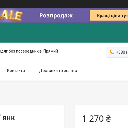
одяг без посередників. Прямий
+380 (
Контакти
Доставка та оплата
1 270 ₴
 янк