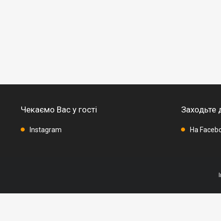
Чекаємо Вас у гості
Заходьте 
Instagram
На Faceb