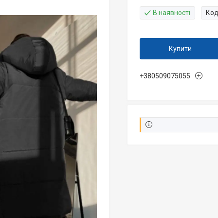
В наявності
Код
Купити
+380509075055