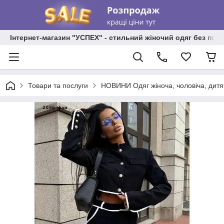
Інтернет-магазин "УСПЕХ" - стильний жіночий одяг без пос
Товари та послуги
НОВИНИ Одяг жіноча, чоловіча, дитя