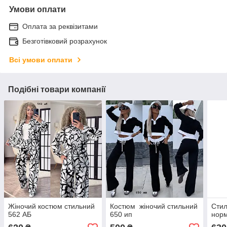
Умови оплати
Оплата за реквізитами
Безготівковий розрахунок
Всі умови оплати
Подібні товари компанії
Жіночий костюм стильний
Костюм жіночий стильний
Стил
562 АБ
650 ип
норм