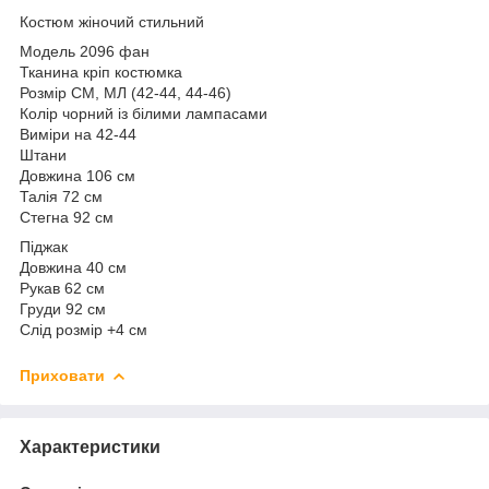
Костюм жіночий стильний
Модель 2096 фан
Тканина кріп костюмка
Розмір СМ, МЛ (42-44, 44-46)
Колір чорний із білими лампасами
Виміри на 42-44
Штани
Довжина 106 см
Талія 72 см
Стегна 92 см
Піджак
Довжина 40 см
Рукав 62 см
Груди 92 см
Слід розмір +4 см
Приховати
Характеристики