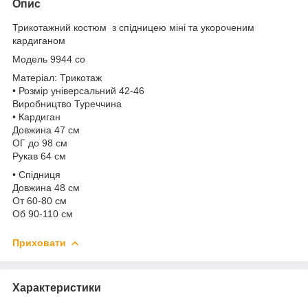
Опис
Трикотажний костюм з спідницею міні та укороченим
кардиганом
Модель 9944 со
Матеріал: Трикотаж
• Розмір універсальний 42-46
Виробництво Туреччина
• Кардиган
Довжина 47 см
ОГ до 98 см
Рукав 64 см
• Спідниця
Довжина 48 см
От 60-80 см
Об 90-110 см
Приховати
Характеристики