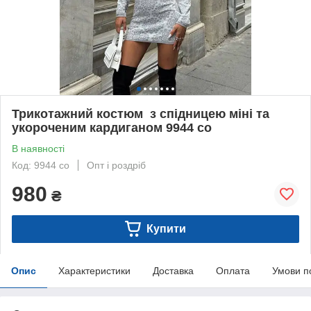
Трикотажний костюм з спідницею міні та
укороченим кардиганом 9944 со
В наявності
Код: 9944 со
Опт і роздріб
980
₴
Купити
Опис
Характеристики
Доставка
Оплата
Умови п