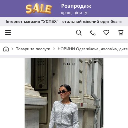
Інтернет-магазин "УСПЕХ" - стильний жіночий одяг без пос
Товари та послуги
НОВИНИ Одяг жіноча, чоловіча, дитя