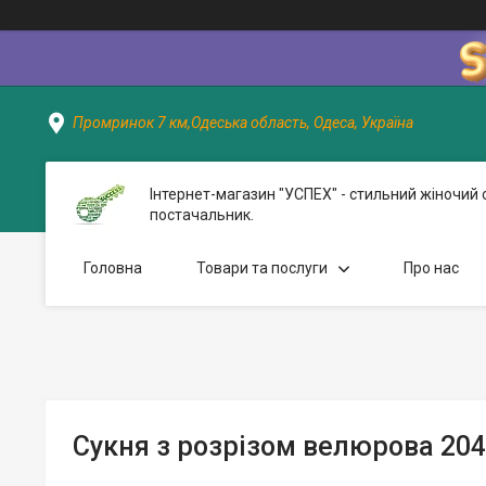
Промринок 7 км,Одеська область, Одеса, Україна
Інтернет-магазин "УСПЕХ" - стильний жіночий 
постачальник.
Головна
Товари та послуги
Про нас
Сукня з розрізом велюрова 204