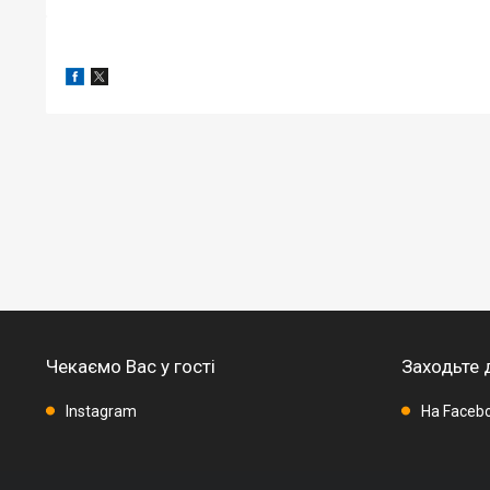
Чекаємо Вас у гості
Заходьте 
Instagram
На Faceb