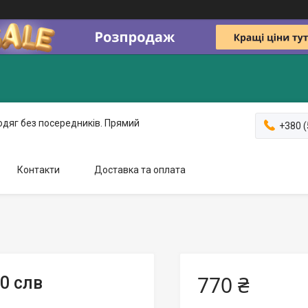
одяг без посередників. Прямий
+380 (
Контакти
Доставка та оплата
770 ₴
0 слв