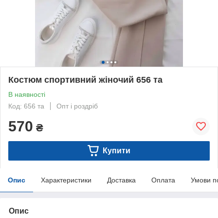
Костюм спортивний жіночий 656 та
В наявності
Код: 656 та
Опт і роздріб
570
₴
Купити
Опис
Характеристики
Доставка
Оплата
Умови п
Опис