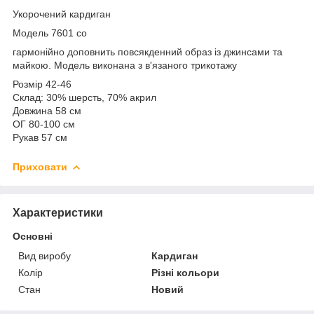
Укорочений кардиган
Модель 7601 со
гармонійно доповнить повсякденний образ із джинсами та
майкою. Модель виконана з в'язаного трикотажу
Розмір 42-46
Склад: 30% шерсть, 70% акрил
Довжина 58 см
ОГ 80-100 см
Рукав 57 см
Приховати
Характеристики
Основні
Вид виробу
Кардиган
Колір
Різні кольори
Стан
Новий