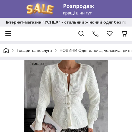
Інтернет-магазин "УСПЕХ" - стильний жіночий одяг без пос
Товари та послуги
НОВИНИ Одяг жіноча, чоловіча, дитя