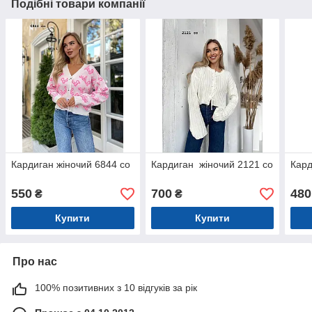
Подібні товари компанії
Кардиган жіночий 6844 со
Кардиган жіночий 2121 со
Кард
550
700
480
₴
₴
Купити
Купити
Про нас
100% позитивних з 10 відгуків за рік