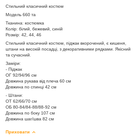
Стильний класичний костюм
Модель 660 та
Тканина: костюмка
Колір: білий, бежевий, синій
Розмір: 42, 44, 46
Стильний класичний костюм, піджак вкорочений, є кишеня,
штани на високій посадці, з декоративними рядками. Якісний
та сучасний.
Заміри:
- Піджак
ОГ 92/94/96 см
Довжина рукава від плеча 60 см
Довжина по спинці 42 см
- Штани:
ОТ 62/66/70 см
ОБ 80-84/84-88/88-92 см
Довжина по боку 107 см
Довжина шаг/шва 82 см
Приховати