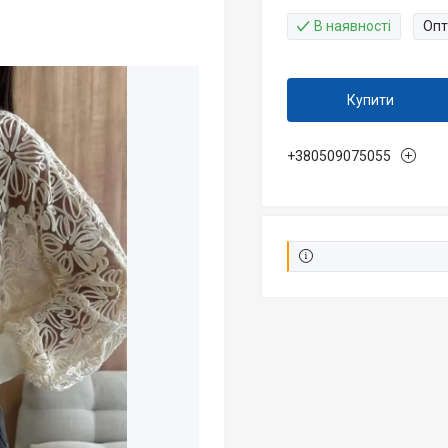
В наявності
Опт
Купити
+380509075055