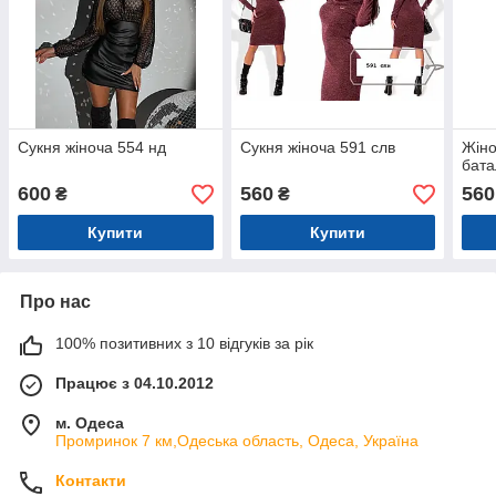
Сукня жіноча 554 нд
Сукня жіноча 591 слв
Жіно
бата
600
560
560
₴
₴
Купити
Купити
Про нас
100% позитивних з 10 відгуків за рік
Працює з 04.10.2012
м. Одеса
Промринок 7 км,Одеська область, Одеса, Україна
Контакти