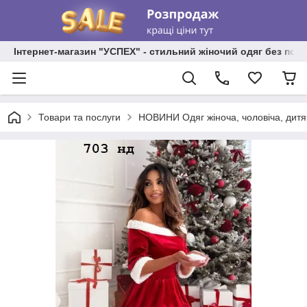
Інтернет-магазин "УСПЕХ" - стильний жіночий одяг без пос
Товари та послуги
НОВИНИ Одяг жіноча, чоловіча, дитя