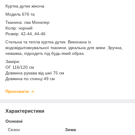
Куртка дутик жіноча
Модель 676 та
Тканина: лак Монклер
Колір: чорний
⁠Розмір: 42-44, 44-46
Стильна та тепла куртка дутик. Виконана із
водовідштовхувальної тканини, ідеальна для зими. Зручна,
неважка, підходить під будь-який образ.
Заміри:
ОГ 116/120 см
Довжина рукава від шиї 75 см
Довжина по спинці 49 см
Приховати
Характеристики
Основні
Сезон
Зима