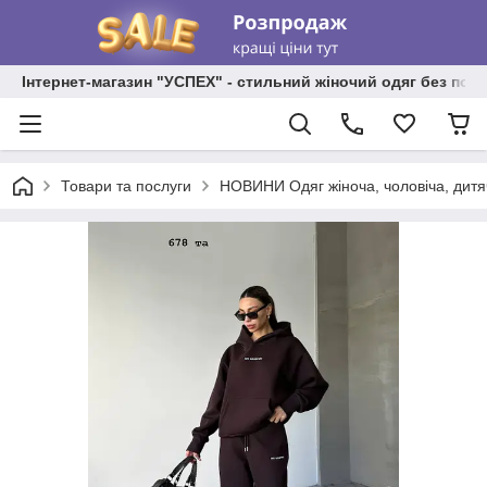
Інтернет-магазин "УСПЕХ" - стильний жіночий одяг без пос
Товари та послуги
НОВИНИ Одяг жіноча, чоловіча, дитя