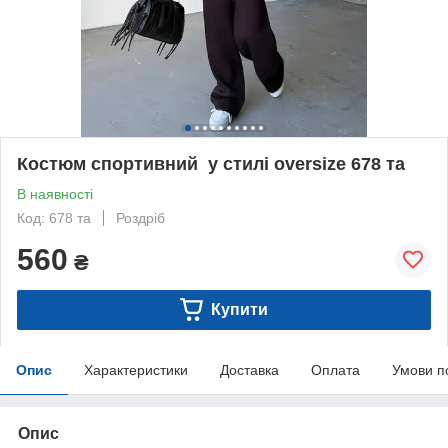
Костюм спортивний у стилі oversize 678 та
В наявності
Код: 678 та
Роздріб
560
₴
Купити
Опис
Характеристики
Доставка
Оплата
Умови п
Опис